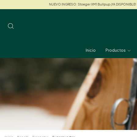
NUEVO INGRESO: Stoeger XM1 Bullpup ¡YA DISPONIBLE!
NUEVO IN
Inicio
Productos