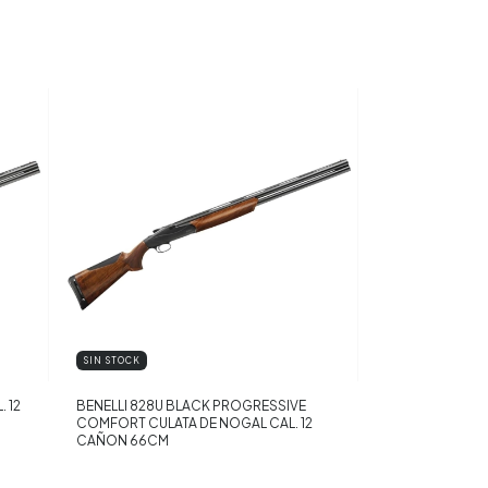
SIN STOCK
 12
BENELLI 828U BLACK PROGRESSIVE
COMFORT CULATA DE NOGAL CAL. 12
CAÑON 66CM