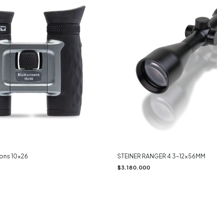
zons 10x26
STEINER RANGER 4 3-12x56MM
$3.180.000