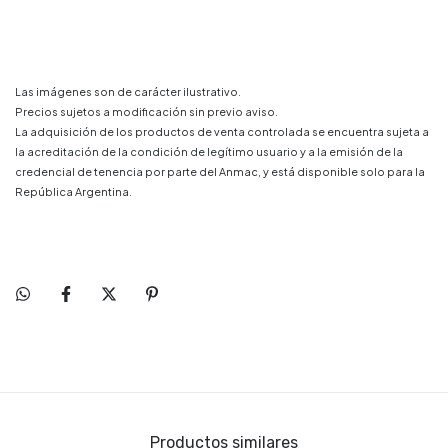
Las imágenes son de carácter ilustrativo.
Precios sujetos a modificación sin previo aviso.
La adquisición de los productos de venta controlada se encuentra sujeta a
la acreditación de la condición de legítimo usuario y a la emisión de la
credencial de tenencia por parte del Anmac, y está disponible solo para la
República Argentina.
Productos similares