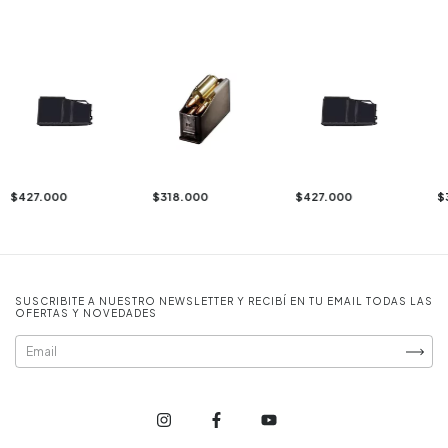
$427.000
$318.000
$427.000
$
SUSCRIBITE A NUESTRO NEWSLETTER Y RECIBÍ EN TU EMAIL TODAS LAS
OFERTAS Y NOVEDADES