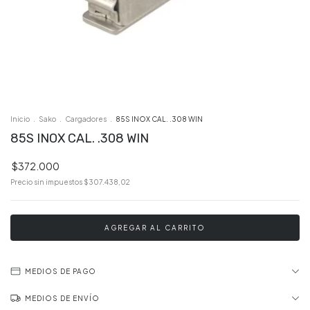
Inicio
.
Sako
.
Cargadores
.
85S INOX CAL. .308 WIN
85S INOX CAL. .308 WIN
$372.000
Precio sin impuestos
$307.438,02
MEDIOS DE PAGO
MEDIOS DE ENVÍO