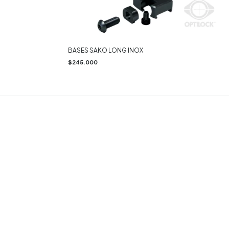
BASES SAKO LONG INOX
$245.000