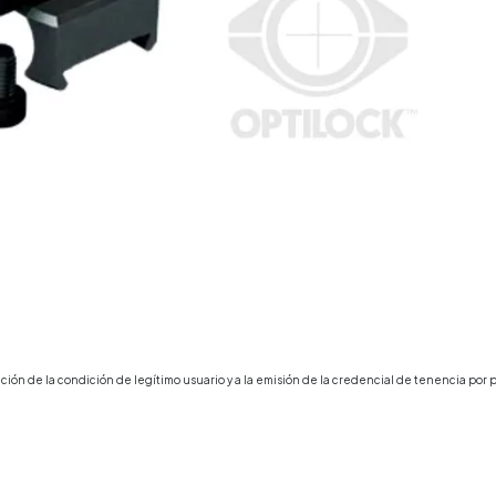
ción de la condición de legítimo usuario y a la emisión de la credencial de tenencia por