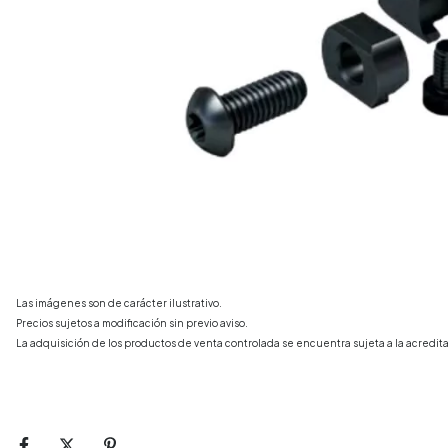
Las imágenes son de carácter ilustrativo.
Precios sujetos a modificación sin previo aviso.
La adquisición de los productos de venta controlada se encuentra sujeta a la acredita