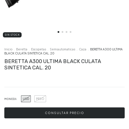
SIN STOCK
Inicio
.
Beretta
.
Escopetas
.
Semiautomaticas
.
Caza
.
BERETTA A300 ULTIMA
BLACK CULATA SINTETICA CAL. 20
BERETTA A300 ULTIMA BLACK CULATA
SINTETICA CAL. 20
USD
PESO
MONEDA