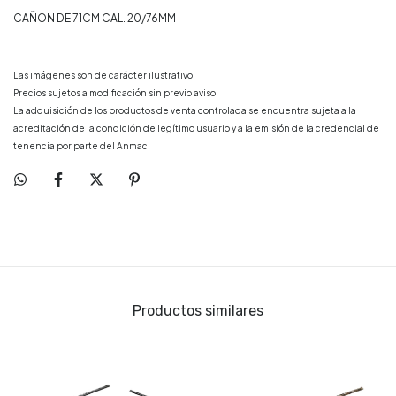
CAÑON DE 71CM CAL. 20/76MM
Las imágenes son de carácter ilustrativo.
Precios sujetos a modificación sin previo aviso.
La adquisición de los productos de venta controlada se encuentra sujeta a la
acreditación de la condición de legítimo usuario y a la emisión de la credencial de
tenencia por parte del Anmac.
Productos similares