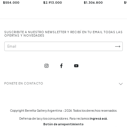
$554.000
$2.913.000
$1.306.800
$
SUSCRIBITE A NUESTRO NEWSLETTER Y RECIBÍ EN TU EMAIL TODAS LAS
OFERTAS Y NOVEDADES
PONETE EN CONTACTO
Copyright Beretta Gallery Argentina - 2026. Todos los derechos reservados.
Defensa de las y los consumidores. Para reclamos
ingresá acá.
Botón de arrepentimiento