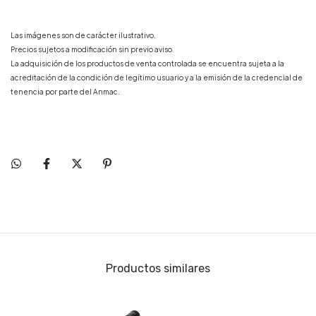
Las imágenes son de carácter ilustrativo.
Precios sujetos a modificación sin previo aviso.
La adquisición de los productos de venta controlada se encuentra sujeta a la
acreditación de la condición de legítimo usuario y a la emisión de la credencial de
tenencia por parte del Anmac.
Productos similares