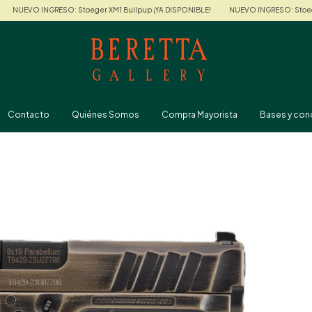
RESO: Stoeger XM1 Bullpup ¡YA DISPONIBLE!
NUEVO INGRESO: Stoeger XM1 Bullpu
Contacto
Quiénes Somos
Compra Mayorista
Bases y con