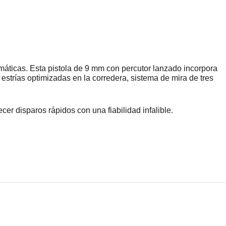
máticas. Esta pistola de 9 mm con percutor lanzado incorpora
, estrías optimizadas en la corredera, sistema de mira de tres
r disparos rápidos con una fiabilidad infalible.