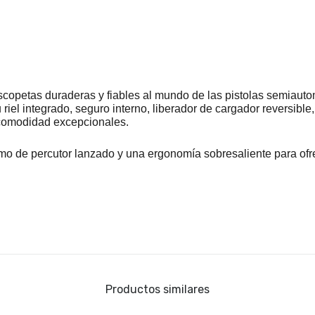
copetas duraderas y fiables al mundo de las pistolas semiauto
 riel integrado, seguro interno, liberador de cargador reversible
 comodidad excepcionales.
 de percutor lanzado y una ergonomía sobresaliente para ofrece
Productos similares