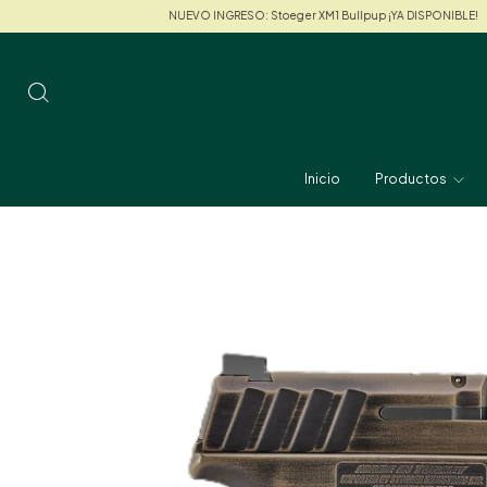
NUEVO INGRESO: Stoeger XM1 Bullpup ¡YA DISPONIBLE!
NUEVO ING
Inicio
Productos