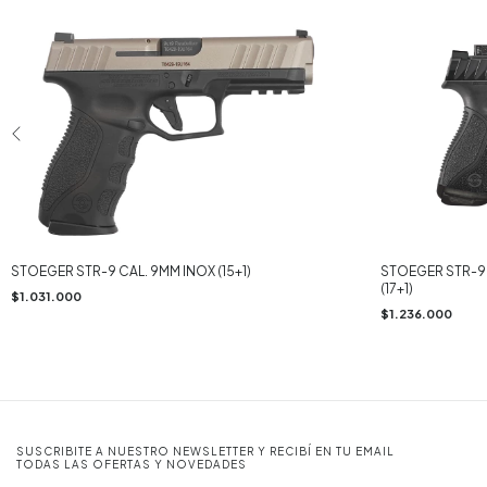
STOEGER STR-9 CAL. 9MM INOX (15+1)
STOEGER STR-9
(17+1)
$1.031.000
$1.236.000
SUSCRIBITE A NUESTRO NEWSLETTER Y RECIBÍ EN TU EMAIL
TODAS LAS OFERTAS Y NOVEDADES