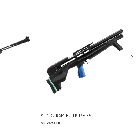
STOEGER XM1 BULLPUP 6.35
$2.269.000