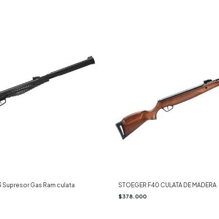
 Supresor Gas Ram culata
STOEGER F40 CULATA DE MADERA
$378.000