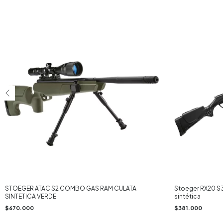
STOEGER ATAC S2 COMBO GAS RAM CULATA
Stoeger RX20 S3
SINTETICA VERDE
sintética
$670.000
$381.000