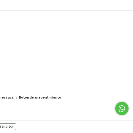
gresá acá.
/
Botón de arrepentimiento
TENDIDO