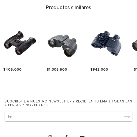
Productos similares
$408.000
$1.306.800
$942.000
$
SUSCRIBITE A NUESTRO NEWSLETTER Y RECIBÍ EN TU EMAIL TODAS LAS
OFERTAS Y NOVEDADES