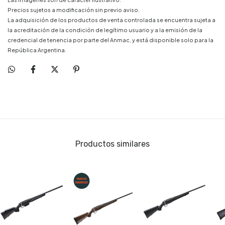
Precios sujetos a modificación sin previo aviso.
La adquisición de los productos de venta controlada se encuentra sujeta a
la acreditación de la condición de legítimo usuario y a la emisión de la
credencial de tenencia por parte del Anmac, y está disponible solo para la
República Argentina.
Productos similares