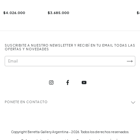
$4.026.000
$3.685.000
$
SUSCRIBITE A NUESTRO NEWSLETTER Y RECIBÍ EN TU EMAIL TODAS LAS
OFERTAS Y NOVEDADES
PONETE EN CONTACTO
Copyright Beretta Gallery Argentina - 2026. Todos los derechos reservados.